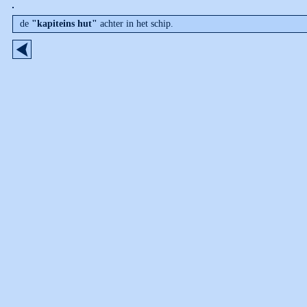
de
"kapiteins hut"
achter in het schip.