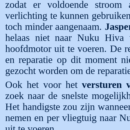
zodat er voldoende stroom 
verlichting te kunnen gebruike
toch minder aangenaam.
Jaspe
helaas niet naar Nuku Hiva 
hoofdmotor uit te voeren. De r
en reparatie op dit moment nie
gezocht worden om de reparatie 
Ook het voor het
versturen 
zoek naar de snelste mogelijkh
Het handigste zou zijn wannee
nemen en per vliegtuig naar Nu
uit te voeren........