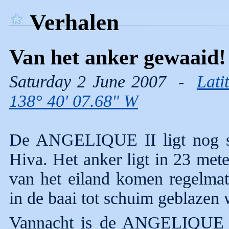
Verhalen
Van het anker gewaaid!
Saturday 2 June 2007 -
Lati
138° 40' 07.68" W
De ANGELIQUE II ligt nog st
Hiva. Het anker ligt in 23 met
van het eiland komen regelma
in de baai tot schuim geblazen 
Vannacht is de ANGELIQUE I