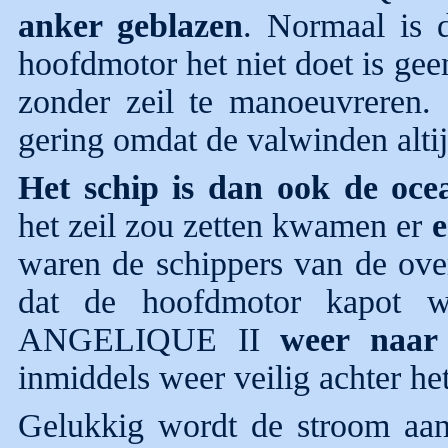
anker geblazen
. Normaal is 
hoofdmotor het niet doet is ge
zonder zeil te manoeuvreren. 
gering omdat de valwinden altij
Het schip is dan ook de oc
het zeil zou zetten kwamen er
e
waren de schippers van de over
dat de hoofdmotor kapot w
ANGELIQUE II
weer naar 
inmiddels weer veilig achter het
Gelukkig wordt de stroom aa