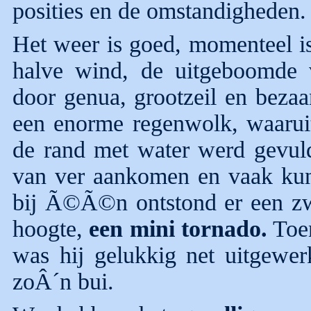
posities en de omstandigheden.
Het weer is goed, momenteel i
halve wind, de uitgeboomde 
door genua, grootzeil en bezaa
een enorme regenwolk, waarui
de rand met water werd gevuld
van ver aankomen en vaak kun 
bij Ã©Ã©n ontstond er een zwa
hoogte,
een mini tornado.
Toen
was hij gelukkig net uitgewer
zoÂ´n bui.