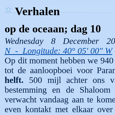
Verhalen
op de oceaan; dag 10
Wednesday 8 Decembe
N - Longitude: 40° 05' 00" W
Op dit moment hebben we 940 m
tot de aanloopboei voor Par
helft.
500 mijl achter ons v
bestemming en de Shaloom 
verwacht vandaag aan te kom
even kontakt met elkaar over 